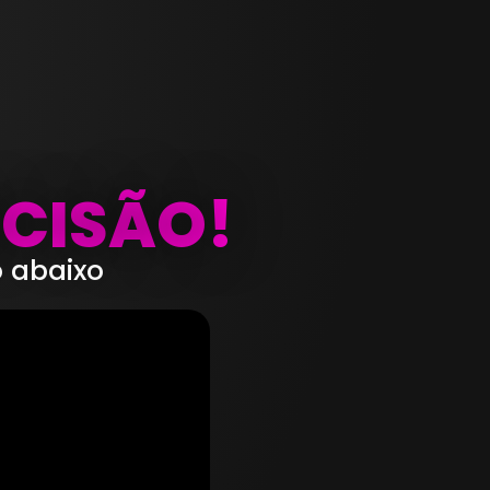
ECISÃO!
o abaixo