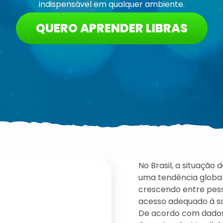
indispensável em qualquer ambiente.
QUERO APRENDER LIBRAS
No Brasil, a situação
uma tendência global
crescendo entre pess
acesso adequado à saú
De acordo com dados 