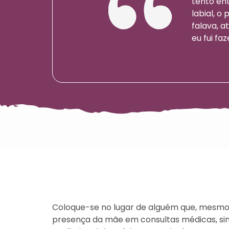
tento ent
labial, o
falava, a
eu fui fa
Coloque-se no lugar de alguém que, mesmo 
presença da mãe em consultas médicas, s