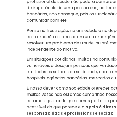
profissional de saúde não poderá compreen
de impotência de uma pessoa que, ao ter q
bancários, não consegue, pois os funcioná
comunicar com ele.
Pense na frustração, na ansiedade e na dep
essa emoção ao pensar em uma emergência, 
resolver um problema de fraude, ou até me
independente do motivo.
Em situações cotidianas, muitos na comuni
vulneráveis e desejam pessoas que verda
em todos os setores da sociedade, como em
hospitais, agências bancárias, mercados ou 
É nosso dever como sociedade oferecer aces
muitas vezes não estamos cumprindo nosso 
estamos ignorando que somos parte do pro
acessível do que parece e o
apelo é direto
responsabilidade profissional e social: