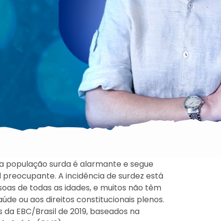
 da população surda é alarmante e segue
 preocupante. A incidência de surdez está
oas de todas as idades, e muitos não têm
de ou aos direitos constitucionais plenos.
da EBC/Brasil de 2019, baseados na