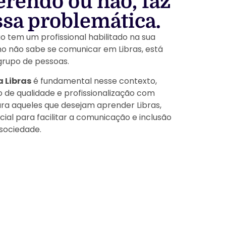
erendo ou não, faz
ssa problemática.
o tem um profissional habilitado na sua
 não sabe se comunicar em Libras, está
grupo de pessoas.
a Libras
é fundamental nesse contexto,
de qualidade e profissionalização com
ra aqueles que desejam aprender Libras,
ial para facilitar a comunicação e inclusão
sociedade.