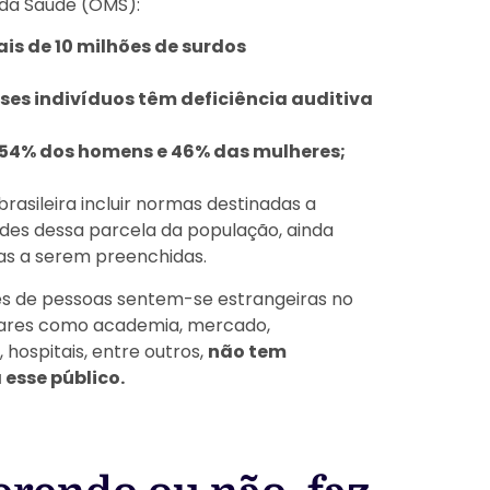
 da Saúde (OMS):
ais de 10 milhões de surdos
sses indivíduos têm deficiência auditiva
 54% dos homens e 46% das mulheres;
brasileira incluir normas destinadas a
des dessa parcela da população, ainda
as a serem preenchidas.
es de pessoas sentem-se estrangeiras no
lugares como academia, mercado,
 hospitais, entre outros,
não tem
 esse público.