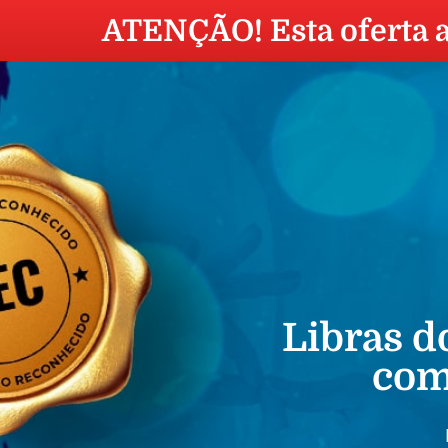
ATENÇÃO! Esta oferta 
Libras d
com