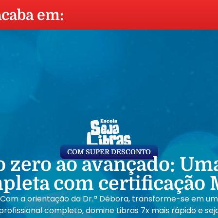
acaba em:
COM SUPER DESCONTO
o zero ao avançado: Um
pleta com certificação
Com a orientação da Dr.ª Débora, transforme-se em um
profissional completo, domine Libras 7x mais rápido e sej