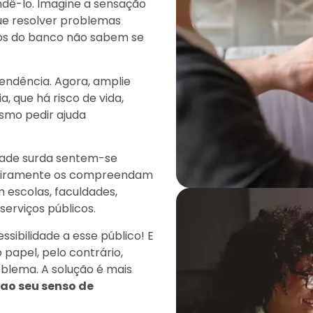
dê-lo. Imagine a sensação
ue resolver problemas
rios do banco não sabem se
endência. Agora, amplie
que há risco de vida,
smo pedir ajuda
dade surda sentem-se
deiramente os compreendam
 escolas, faculdades,
serviços públicos.
sibilidade a esse público! E
papel, pelo contrário,
blema. A solução é mais
 ao seu senso de