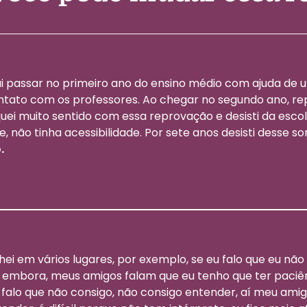
i passar no primeiro ano do ensino médio com ajuda de 
ntato com os professores. Ao chegar no segundo ano, 
quei muito sentido com essa reprovação e desisti da esco
e, não tinha acessibilidade. Por sete anos desisti desse s
.
hei em vários lugares, por exemplo, se eu falo que eu não
mbora, meus amigos falam que eu tenho que ter paciência
e falo que não consigo, não consigo entender, aí meu am