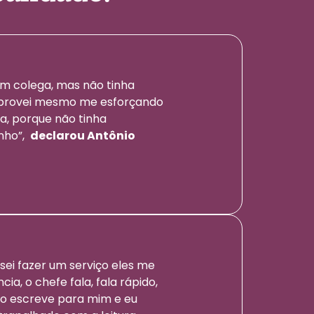
um colega, mas não tinha
reprovei mesmo me esforçando
la, porque não tinha
onho”,
declarou Antônio
 sei fazer um serviço eles me
, o chefe fala, fala rápido,
igo escreve para mim e eu