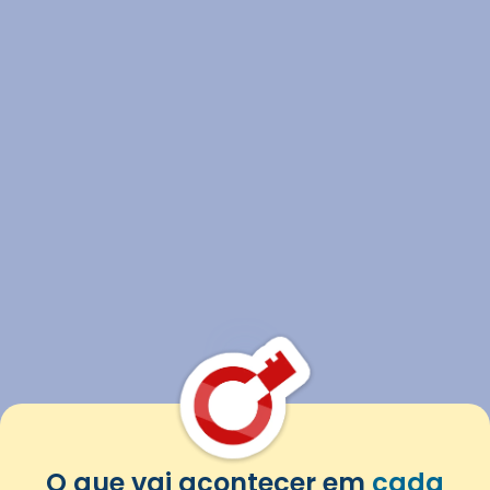
O que vai acontecer em
cada