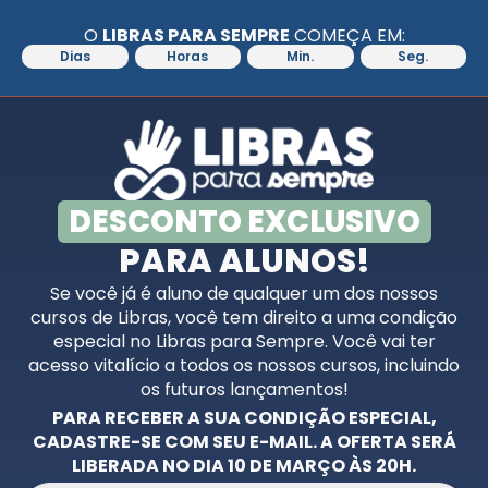
O
LIBRAS PARA SEMPRE
COMEÇA EM:
Dias
Horas
Min.
Seg.
DESCONTO EXCLUSIVO
PARA ALUNOS!
Se você já é aluno de qualquer um dos nossos
cursos de Libras, você tem direito a uma condição
especial no Libras para Sempre. Você vai ter
acesso vitalício a todos os nossos cursos, incluindo
os futuros lançamentos!
PARA RECEBER A SUA CONDIÇÃO ESPECIAL,
CADASTRE-SE COM SEU E-MAIL. A OFERTA SERÁ
LIBERADA NO DIA 10 DE MARÇO ÀS 20H.