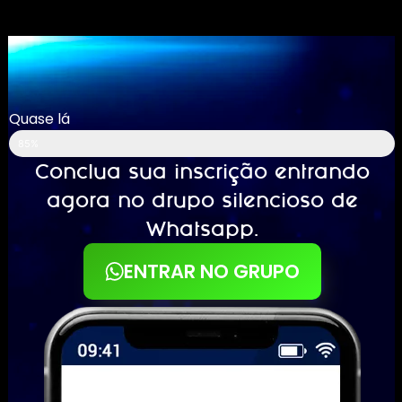
Quase lá
85%
Conclua sua inscrição entrando
agora no drupo silencioso de
Whatsapp.
ENTRAR NO GRUPO
Segundos