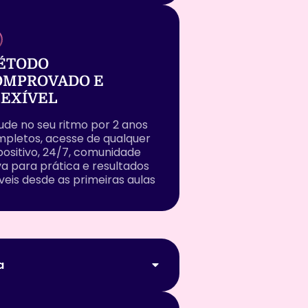
ÉTODO
OMPROVADO E
LEXÍVEL
ude no seu ritmo por 2 anos
pletos, acesse de qualquer
positivo, 24/7, comunidade
va para prática e resultados
íveis desde as primeiras aulas
a