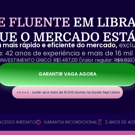
E FLUENTE
EM LIBRA
UE O MERCADO EST
 mais rápido e eficiente do mercado,
exclu
: 42 anos de experiência e mais de 16 mil
INVESTIMENTO ÚNICO: R$1.497,00 (Valor regular:
R$8.622
)
GARANTIR VAGA AGORA
Junte-se a mais de 16.000 alunos na Escola Seja Libras
ACESSO IMEDIATO
GARANTIA INCONDICIONAL
2 ANOS DE AC