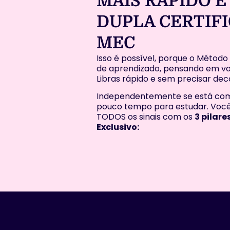
MAIS RÁPIDO E
DUPLA CERTIF
MEC
Isso é possível, porque o Método
de aprendizado, pensando em vo
Libras rápido e sem precisar deco
Independentemente se está com
pouco tempo para estudar. Você
TODOS os sinais com os
3 pilar
Exclusivo: