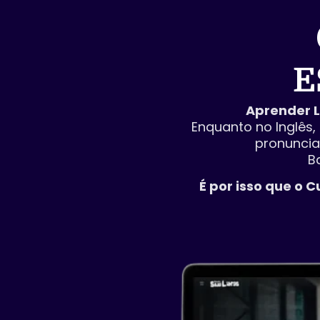
E
Aprender L
Enquanto no Inglês,
pronuncia
B
É por isso que o 