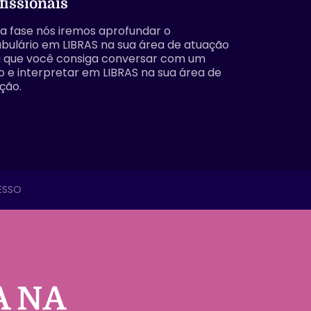
fissionais
a fase nós iremos aprofundar o
bulário em LIBRAS na sua área de atuação
 que você consiga conversar com um
o e interpretar em LIBRAS na sua área de
ção.
ESSO
A NA