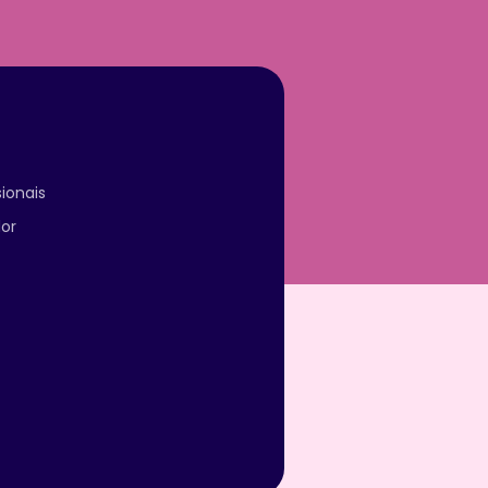
ionais
or