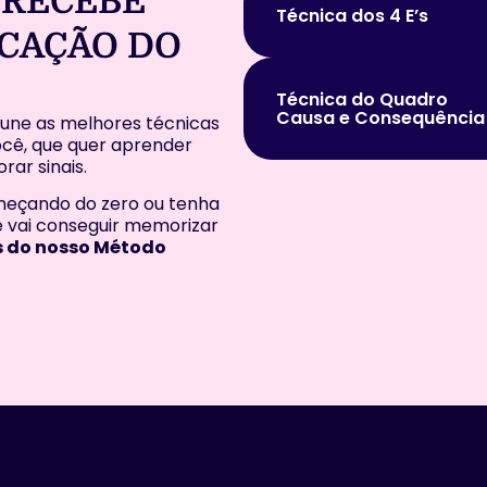
 RECEBE
Técnica dos 4 E’s
ICAÇÃO DO
Técnica do Quadro
Causa e Consequência
 une as melhores técnicas
cê, que quer aprender
rar sinais.
eçando do zero ou tenha
 vai conseguir memorizar
es do nosso Método