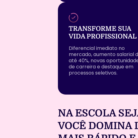
TRANSFORME SUA
VIDA PROFISSIONAL
Diferencial imediato no
mercado, aumento salarial 
até 40%, novas oportunidad
de carreira e destaque em
processos seletivos.
NA ESCOLA SEJ
VOCÊ DOMINA 