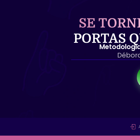
SE TORN
PORTAS Q
Metodologia
Débora