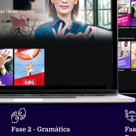
Fase 2 - Gramática​
Fas