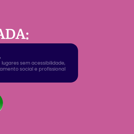
ADA:
%
 lugares sem acessibilidade,
lamento social e profissional