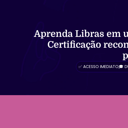
Aprenda Libras em u
Certificação rec
p
✅ ACESSO IMEDIATO
🎓 D