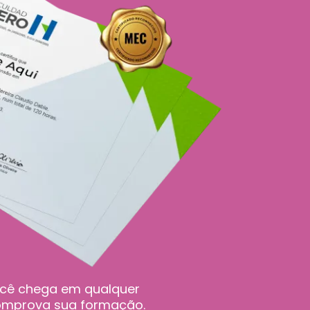
você chega em qualquer
comprova sua formação.