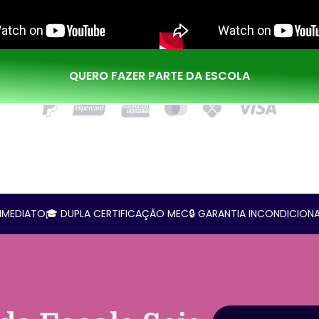
QUERO FAZER PARTE DA ESCOLA
IMEDIATO
🎓 DUPLA CERTIFICAÇÃO MEC
🔒 GARANTIA INCONDICIONA