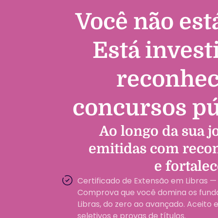
Você não est
Está invest
reconhec
concursos púb
Ao longo da sua j
emitidas com reco
e fortale
Certificado de Extensão em Libras —
Comprova que você domina os fun
Libras, do zero ao avançado. Aceito
seletivos e provas de títulos.