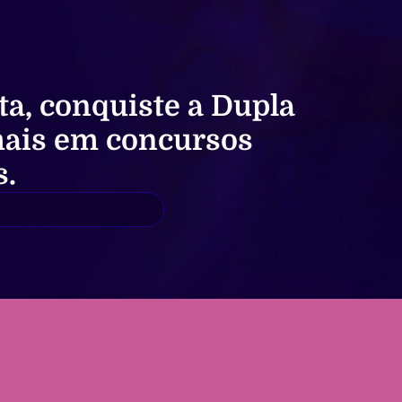
ta,
conquiste a
Dupla
ais em concursos
s.