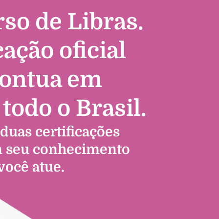
so de Libras.
ação oficial
pontua em
todo o Brasil.
duas certificações
m seu conhecimento
você atue.