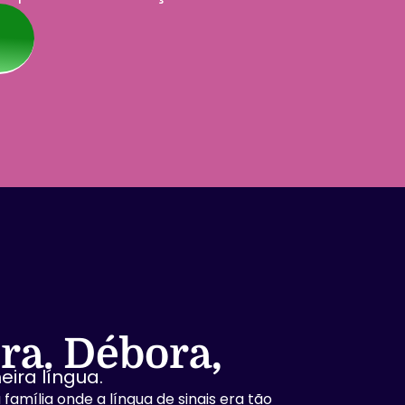
ra. Débora,
eira língua.
família onde a língua de sinais era tão