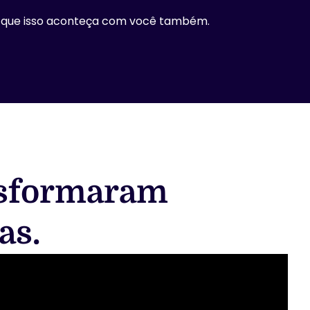
ara que isso aconteça com você também.
ansformaram
as.