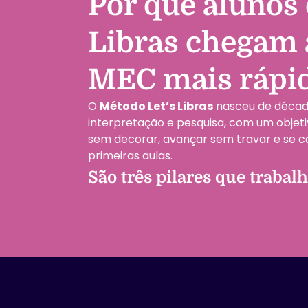
Por que alunos 
Libras chegam à
MEC mais rápi
O
Método Let’s Libras
nasceu de década
interpretação e pesquisa, com um objeti
sem decorar, avançar sem travar e se 
primeiras aulas.
São três pilares que trabal