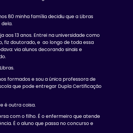
.
nos 80 minha família decidiu que a Libras
 dela.
ja aos 13 anos. Entrei na universidade como
o, fiz doutorado, e ao longo de toda essa
ava: via alunos decorando sinais e
do.
Libras.
nos formados e sou a única professora de
scola que pode entregar Dupla Certificação
 é outra coisa.
rsa com o filho. É o enfermeiro que atende
cia. É o aluno que passa no concurso e