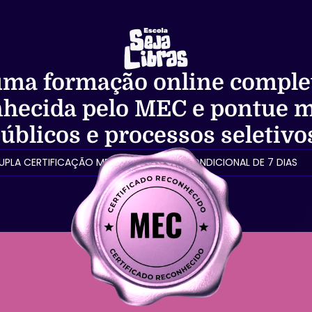
ma formação online comple
onhecida pelo MEC
e pontue m
úblicos e processos seletivo
UPLA CERTIFICAÇÃO MEC
🔒 GARANTIA INCONDICIONAL DE 7 DIAS