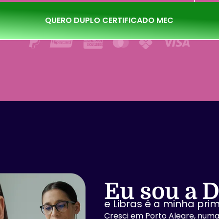
QUERO DUPLO CERTIFICADO MEC
Eu sou a
D
e Libras é a minha prim
Cresci em Porto Alegre, numa 