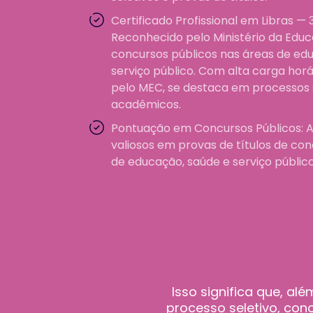
Certificado Profissional em Libras —
Reconhecido pelo Ministério da Edu
concursos públicos nas áreas de ed
serviço público. Com alta carga hor
pelo MEC, se destaca em processos s
acadêmicos.
Pontuação em Concursos Públicos:
A
valiosos em provas de títulos de co
de educação, saúde e serviço públic
Isso significa que, a
processo seletivo, co