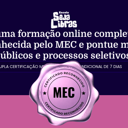
ma formação online comple
onhecida pelo MEC
e pontue m
úblicos e processos seletivo
UPLA CERTIFICAÇÃO MEC
🔒 GARANTIA INCONDICIONAL DE 7 DIAS