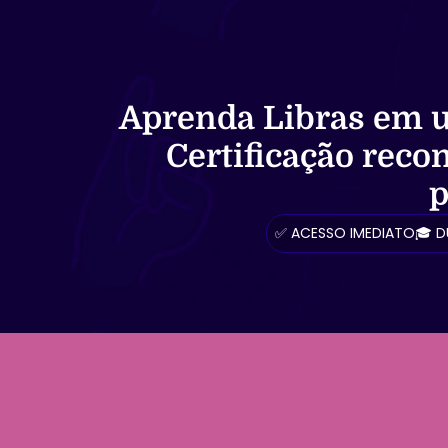
Aprenda Libras em u
Certificação rec
p
✅ ACESSO IMEDIATO
🎓 D