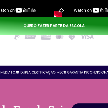
QUERO FAZER PARTE DA ESCOLA
IMEDIATO
🎓 DUPLA CERTIFICAÇÃO MEC
🔒 GARANTIA INCONDICIONA