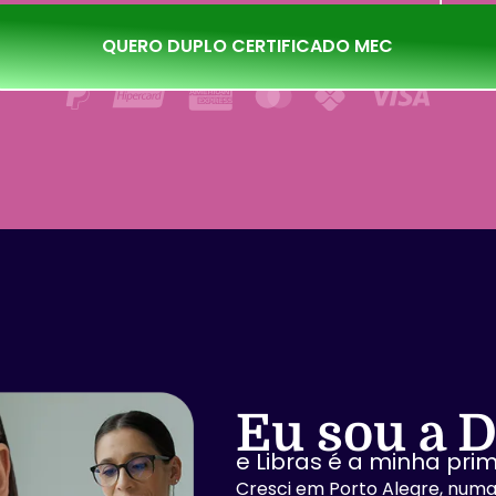
QUERO DUPLO CERTIFICADO MEC
Eu sou a
D
e Libras é a minha prim
Cresci em Porto Alegre, numa 