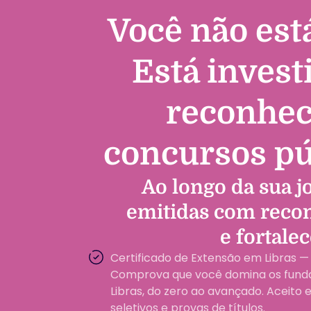
Você não est
Está invest
reconhec
concursos púb
Ao longo da sua j
emitidas com reco
e fortale
Certificado de Extensão em Libras —
Comprova que você domina os fun
Libras, do zero ao avançado. Aceito
seletivos e provas de títulos.