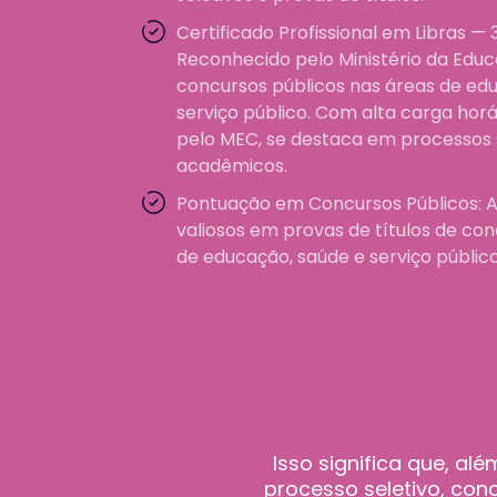
Certificado Profissional em Libras —
Reconhecido pelo Ministério da Edu
concursos públicos nas áreas de ed
serviço público. Com alta carga hor
pelo MEC, se destaca em processos s
acadêmicos.
Pontuação em Concursos Públicos:
A
valiosos em provas de títulos de co
de educação, saúde e serviço públic
Isso significa que, a
processo seletivo, co