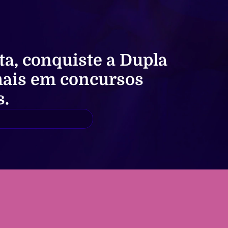
ta,
conquiste a
Dupla
ais em concursos
s.