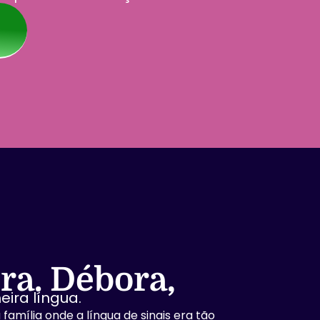
ra. Débora,
eira língua.
família onde a língua de sinais era tão