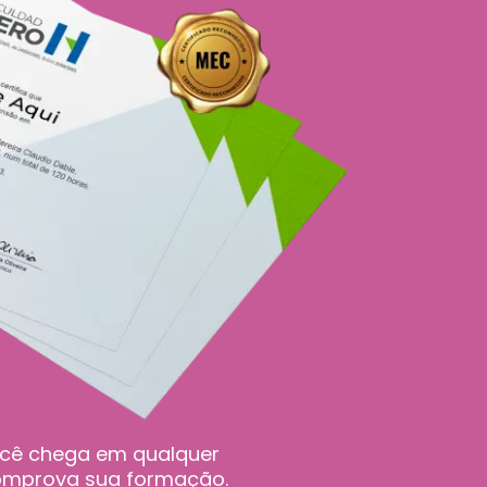
você chega em qualquer
comprova sua formação.