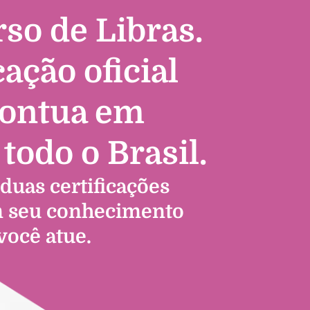
so de Libras.
ação oficial
pontua em
todo o Brasil.
duas certificações
m seu conhecimento
você atue.