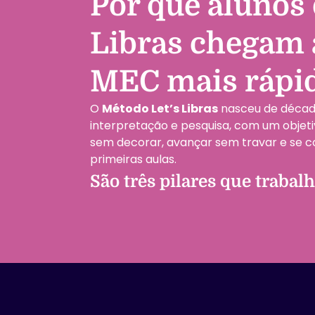
Por que alunos 
Libras chegam à
MEC mais rápi
O
Método Let’s Libras
nasceu de década
interpretação e pesquisa, com um objeti
sem decorar, avançar sem travar e se 
primeiras aulas.
São três pilares que trabal