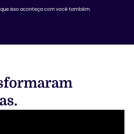
ara que isso aconteça com você também.
ansformaram
as.