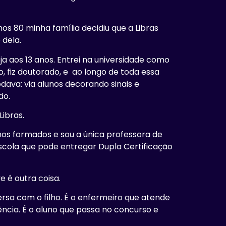
.
nos 80 minha família decidiu que a Libras
 dela.
ja aos 13 anos. Entrei na universidade como
o, fiz doutorado, e ao longo de toda essa
ava: via alunos decorando sinais e
do.
Libras.
nos formados e sou a única professora de
scola que pode entregar Dupla Certificação
 é outra coisa.
rsa com o filho. É o enfermeiro que atende
cia. É o aluno que passa no concurso e