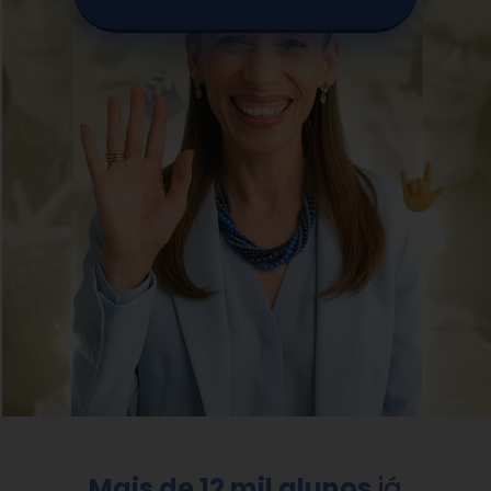
Mais de 12 mil alunos
já