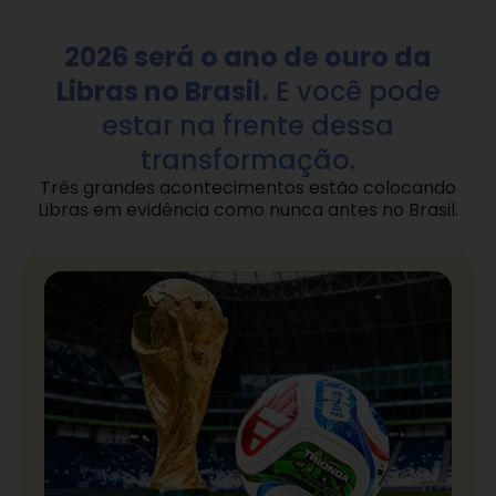
2026 será o ano de ouro da
Libras no Brasil.
E você pode
estar na frente dessa
transformação.
Três grandes acontecimentos estão colocando
Libras em evidência como nunca antes no Brasil.