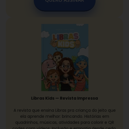
Libras Kids — Revista Impressa
A revista que ensina Libras pra criança do jeito que
ela aprende melhor: brincando. Histórias em
quadrinhos, músicas, atividades para colorir e QR
codes com vídeos. Inclusão e empatia desde cedo,