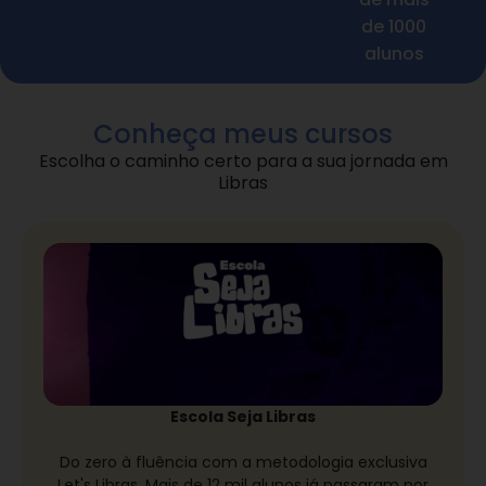
de 1000
alunos
Conheça meus cursos
Escolha o caminho certo para a sua jornada em
Libras
Escola Seja Libras
Do zero à fluência com a metodologia exclusiva
Let's Libras. Mais de 12 mil alunos já passaram por