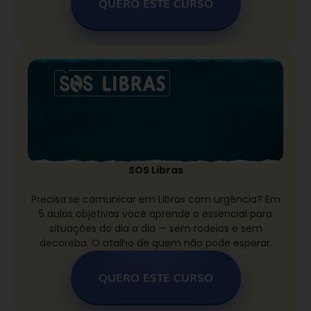
QUERO ESTE CURSO
SOS Libras
Precisa se comunicar em Libras com urgência? Em
5 aulas objetivas você aprende o essencial para
situações do dia a dia — sem rodeios e sem
decoreba. O atalho de quem não pode esperar.
QUERO ESTE CURSO