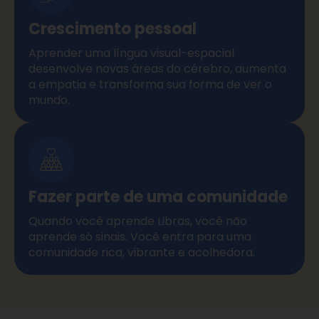
Crescimento pessoal
Aprender uma língua visual-espacial
desenvolve novas áreas do cérebro, aumenta
a empatia e transforma sua forma de ver o
mundo.
Fazer parte de uma comunidade
Quando você aprende Libras, você não
aprende só sinais. Você entra para uma
comunidade rica, vibrante e acolhedora.