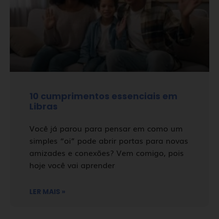
10 cumprimentos essenciais em
Libras
Você já parou para pensar em como um
simples “oi” pode abrir portas para novas
amizades e conexões? Vem comigo, pois
hoje você vai aprender
LER MAIS »