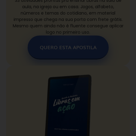
33 atividades prontas pra ensinar Libras na sala de
aula, na igreja ou em casa. Jogos, alfabeto,
números e temas do cotidiano, em material
impresso que chega na sua porta com frete grátis.
Mesmo quem ainda não é fluente consegue aplicar
logo no primeiro uso.
QUERO ESTA APOSTILA