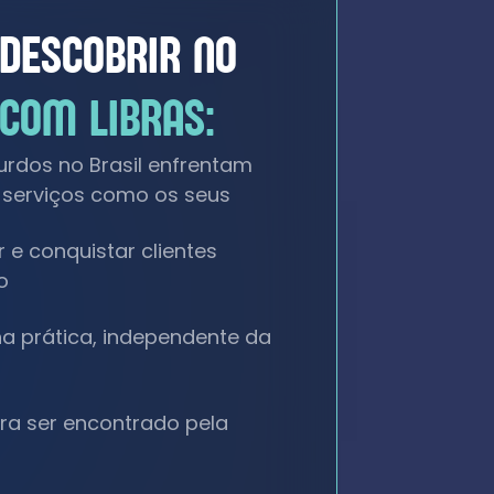
 DESCOBRIR NO
 COM LIBRAS:
urdos no Brasil enfrentam
 serviços como os seus
r e conquistar clientes
o
na prática, independente da
ra ser encontrado pela