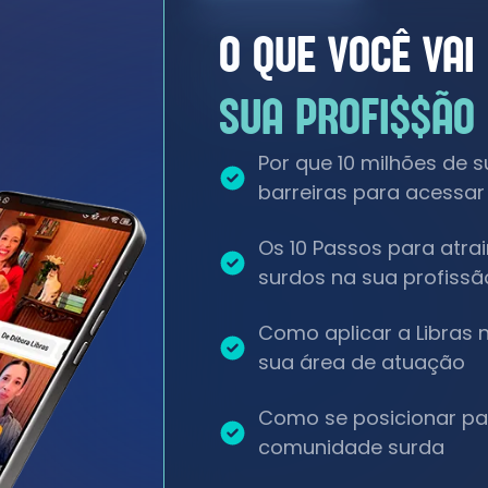
O QUE VOCÊ VAI
SUA PROFI$$ÃO
Por que 10 milhões de s
barreiras para acessar
Os 10 Passos para atrai
surdos na sua profissã
Como aplicar a Libras 
sua área de atuação
Como se posicionar pa
comunidade surda