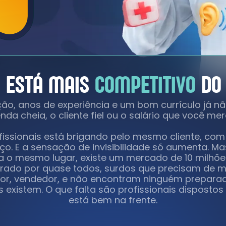
 ESTÁ MAIS
COMPETITIVO
DO 
o, anos de experiência e um bom currículo já n
nda cheia, o cliente fiel ou o salário que você mer
fissionais está brigando pelo mesmo cliente, co
o. E a sensação de invisibilidade só aumenta. M
 o mesmo lugar, existe um mercado de 10 milhõ
orado por quase todos, surdos que precisam de m
or, vendedor, e não encontram ninguém preparad
 existem. O que falta são profissionais dispostos
está bem na frente.