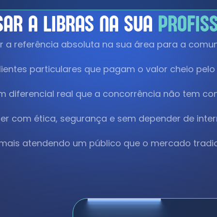
SAR A LIBRAS NA SUA
PROFIS
ar a referência absoluta na sua área para a comu
clientes particulares que pagam o valor cheio pelo
m diferencial real que a concorrência não tem c
er com ética, segurança e sem depender de inte
 mais atendendo um público que o mercado tradic