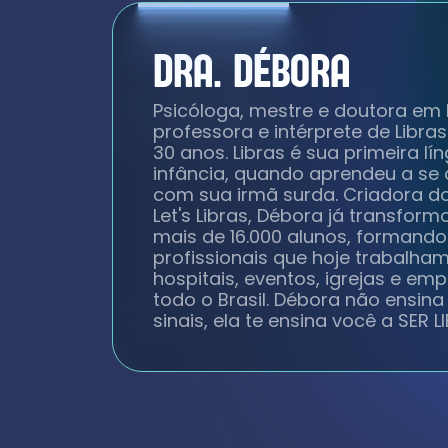
DRA. DÉBORA
Psicóloga, mestre e doutora em
professora e intérprete de Libra
30 anos. Libras é sua primeira l
infância, quando aprendeu a se
com sua irmã surda. Criadora 
Let's Libras, Débora já transform
mais de 16.000 alunos, formando
profissionais que hoje trabalha
hospitais, eventos, igrejas e em
todo o Brasil. Débora não ensin
sinais, ela te ensina você a SER L