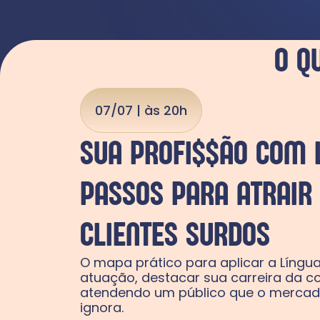
O Q
07/07 | às 20h
SUA PROFI$$ÃO COM L
PASSOS PARA ATRAIR
CLIENTES SURDOS
O mapa prático para aplicar a Língu
atuação, destacar sua carreira da co
atendendo um público que o mercado
ignora.