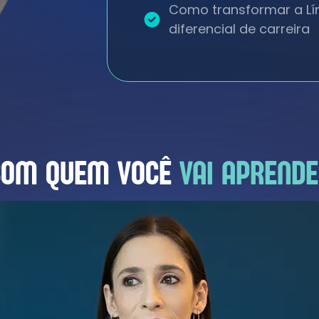
Como transformar a Lín
diferencial de carreira
COM QUEM VOCÊ
VAI APREND