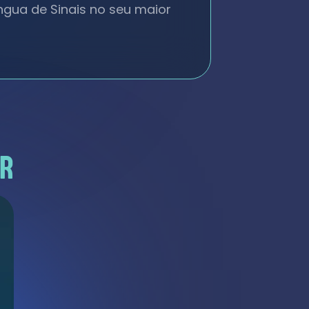
gua de Sinais no seu maior
ER