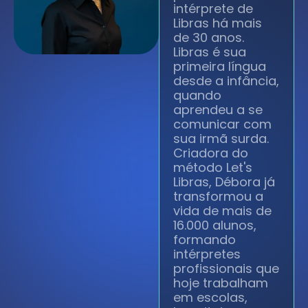
intérprete de
Libras há mais
de 30 anos.
Libras é sua
primeira língua
desde a infância,
quando
aprendeu a se
comunicar com
sua irmã surda.
Criadora do
método Let's
Libras, Débora já
transformou a
vida de mais de
16.000 alunos,
formando
intérpretes
profissionais que
hoje trabalham
em escolas,