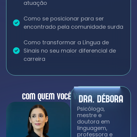
atuação
Como se posicionar para ser
encontrado pela comunidade surda
Como transformar a Língua de
Sinais no seu maior diferencial de
carreira
COM QUEM VOCÊ
VAI APRENDER
DRA. DÉBORA
Psicóloga,
mestre e
doutora em
linguagem,
professora e